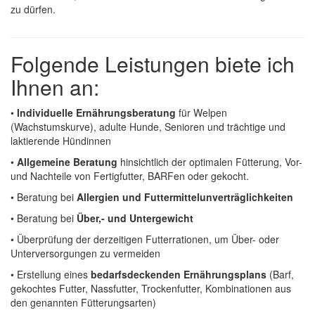
zu dürfen.
Folgende Leistungen biete ich
Ihnen an:
•
Individuelle Ernährungsberatung
für Welpen
(Wachstumskurve), adulte Hunde, Senioren und trächtige und
laktierende Hündinnen
•
Allgemeine Beratung
hinsichtlich der optimalen Fütterung, Vor-
und Nachteile von Fertigfutter, BARFen oder gekocht.
• Beratung bei
Allergien und Futtermittelunverträglichkeiten
• Beratung bei
Über,- und Untergewicht
• Überprüfung der derzeitigen Futterrationen, um Über- oder
Unterversorgungen zu vermeiden
• Erstellung eines
bedarfsdeckenden Ernährungsplans
(Barf,
gekochtes Futter, Nassfutter, Trockenfutter, Kombinationen aus
den genannten Fütterungsarten)