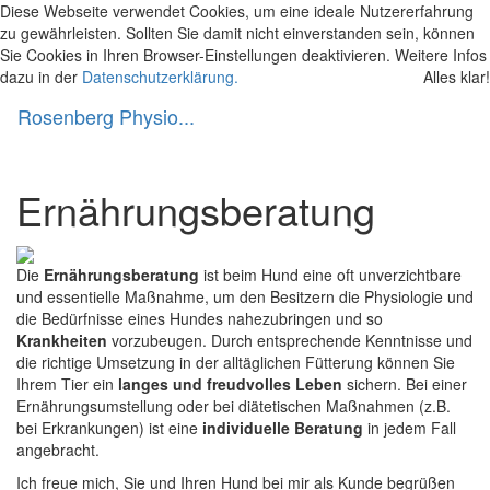
Diese Webseite verwendet Cookies, um eine ideale Nutzererfahrung
zu gewährleisten. Sollten Sie damit nicht einverstanden sein, können
Sie Cookies in Ihren Browser-Einstellungen deaktivieren. Weitere Infos
dazu in der
Datenschutzerklärung.
Alles klar!
Rosenberg Physio...
Toggl
naviga
Ernährungsberatung
Die
Ernährungsberatung
ist beim Hund eine oft unverzichtbare
und essentielle Maßnahme, um den Besitzern die Physiologie und
die Bedürfnisse eines Hundes nahezubringen und so
Krankheiten
vorzubeugen. Durch entsprechende Kenntnisse und
die richtige Umsetzung in der alltäglichen Fütterung können Sie
Ihrem Tier ein
langes und freudvolles Leben
sichern. Bei einer
Ernährungsumstellung oder bei diätetischen Maßnahmen (z.B.
bei Erkrankungen) ist eine
individuelle Beratung
in jedem Fall
angebracht.
Ich freue mich, Sie und Ihren Hund bei mir als Kunde begrüßen